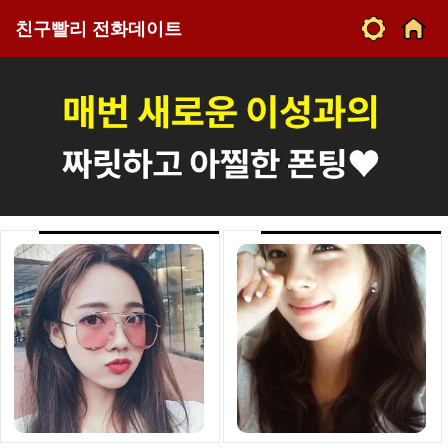
친구빨리 전화데이트